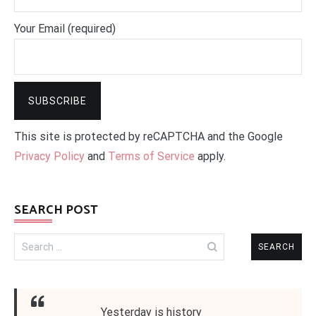
Your Email (required)
This site is protected by reCAPTCHA and the Google
Privacy Policy
and
Terms of Service
apply.
SEARCH POST
Search
for:
Yesterday is history