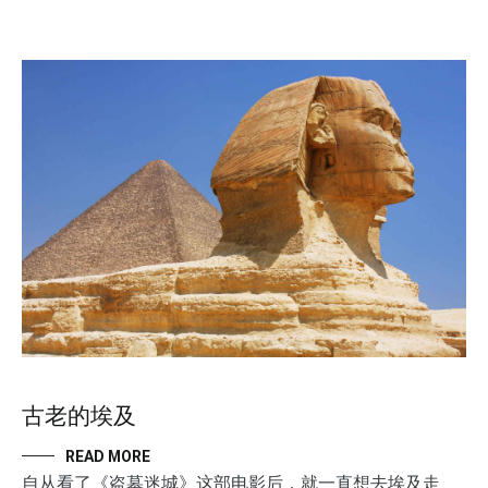
古老的埃及
READ MORE
自从看了《盗墓迷城》这部电影后，就一直想去埃及走