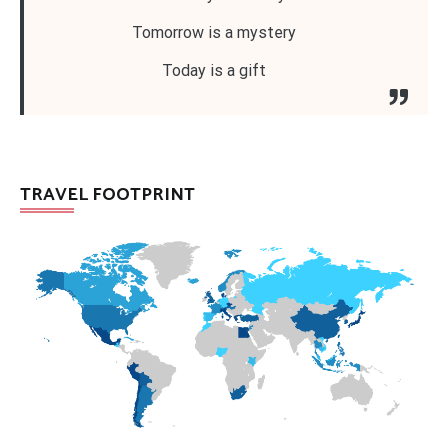
Tomorrow is a mystery
Today is a gift
TRAVEL FOOTPRINT