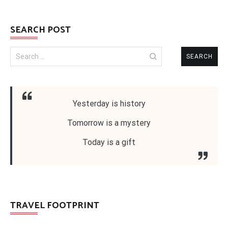
SEARCH POST
Search
for:
Yesterday is history
Tomorrow is a mystery
Today is a gift
TRAVEL FOOTPRINT