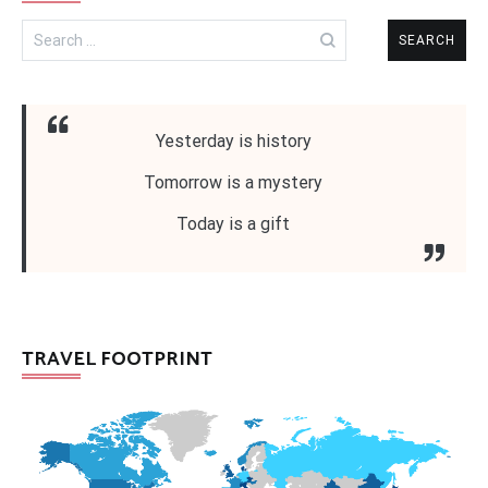
Search
for:
Yesterday is history
Tomorrow is a mystery
Today is a gift
TRAVEL FOOTPRINT