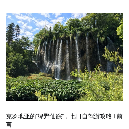
克罗地亚的“绿野仙踪”，七日自驾游攻略 | 前
言