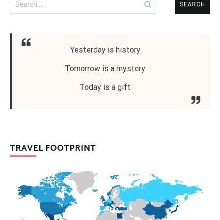
for:
Yesterday is history
Tomorrow is a mystery
Today is a gift
TRAVEL FOOTPRINT