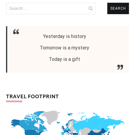
Search
for:
Yesterday is history
Tomorrow is a mystery
Today is a gift
TRAVEL FOOTPRINT