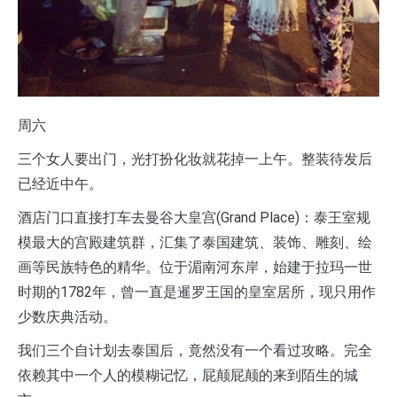
周六
三个女人要出门，光打扮化妆就花掉一上午。整装待发后
已经近中午。
酒店门口直接打车去曼谷大皇宫(Grand Place)：泰王室规
模最大的宫殿建筑群，汇集了泰国建筑、装饰、雕刻、绘
画等民族特色的精华。位于湄南河东岸，始建于拉玛一世
时期的1782年，曾一直是暹罗王国的皇室居所，现只用作
少数庆典活动。
我们三个自计划去泰国后，竟然没有一个看过攻略。完全
依赖其中一个人的模糊记忆，屁颠屁颠的来到陌生的城