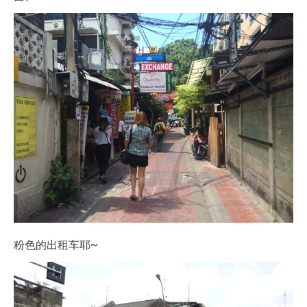
粉色的出租车耶~