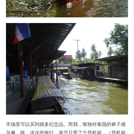
市场里可以买到很多纪念品。而我，唯独对泰国的裤子感
兴趣。唉，这次的旅行，幸亏只带了个登机箱，（登机箱