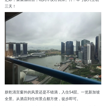
三天！
朕乾清宫窗外的风景还是不错滴，入住54层。一览新加坡
全景。从酒店到任何景点都方便，徒步即可。