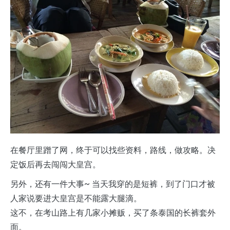
在餐厅里蹭了网，终于可以找些资料，路线，做攻略。决
定饭后再去闯闯大皇宫。
另外，还有一件大事~ 当天我穿的是短裤，到了门口才被
人家说要进大皇宫是不能露大腿滴。
这不，在考山路上有几家小摊贩，买了条泰国的长裤套外
面。