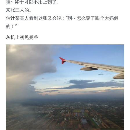
哇~ 终于可以不用上朝了。
来张三人的。
估计某某人看到这张又会说：“啊~ 怎么穿了跟个大妈似
的！”
灰机上初见曼谷