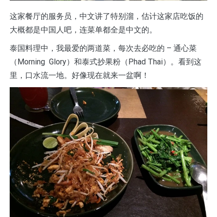
这家餐厅的服务员，中文讲了特别溜，估计这家店吃饭的
大概都是中国人吧，连菜单都全是中文的。
泰国料理中，我最爱的两道菜，每次去必吃的 – 通心菜
（Morning Glory）和泰式抄果粉（Phad Thai）。看到这
里，口水流一地。好像现在就来一盆啊！