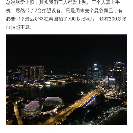
总说朕爱上照，其实我们三人都爱上照。三个人算上手
机，尽然带了7台拍照设备。只是周末去个曼谷而已，有
必要吗？最后尽然在泰国拍了700多张照片，还有200多张
自拍照不算。