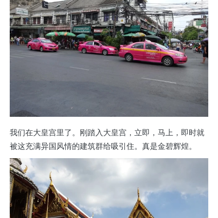
我们在大皇宫里了。刚踏入大皇宫，立即，马上，即时就
被这充满异国风情的建筑群给吸引住。真是金碧辉煌。