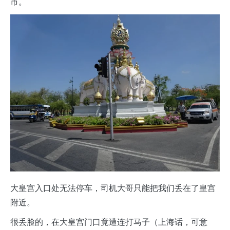
市。
大皇宫入口处无法停车，司机大哥只能把我们丢在了皇宫
附近。
很丢脸的，在大皇宫门口竟遭连打马子（上海话，可意