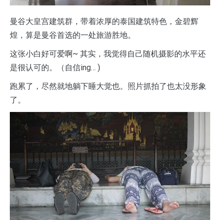
曼谷大皇宫建筑群，带着浓厚的泰国建筑特色，金碧辉
煌，算是曼谷首选的一处旅游胜地。
这张小白好可爱啊~ 其实，我觉得自己随机摄影的水平还
是很认可的。（自信ing… )
跑累了，尽然就地躺下睡大觉也。照片抓拍了也太没形象
了。